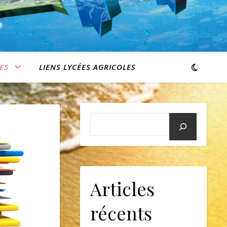
ES
LIENS LYCÉES AGRICOLES
Articles
récents