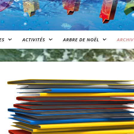
ES
ACTIVITÉS
ARBRE DE NOËL
ARCHIV