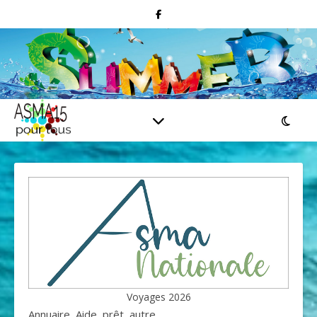
Voyages 2026
Annuaire, Aide, prêt, autre....