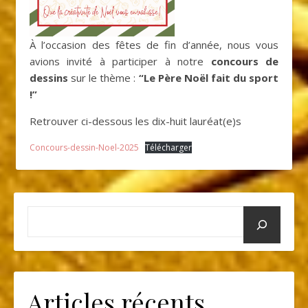
À l’occasion des fêtes de fin d’année, nous vous
avions invité à participer à notre
concours de
dessins
sur le thème :
“Le Père Noël fait du sport
!”
Retrouver ci-dessous les dix-huit lauréat(e)s
Concours-dessin-Noel-2025
Télécharger
Articles récents