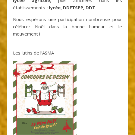
lycée agricole
, puis affichées dans les
établissements
: lycée, DDETSPP, DDT
.
Nous espérons une participation nombreuse pour
célébrer Noël dans la bonne humeur et le
mouvement !
Les lutins de l’ASMA