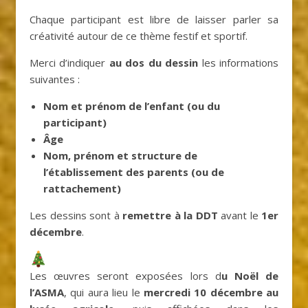
Chaque participant est libre de laisser parler sa
créativité autour de ce thème festif et sportif.
Merci d’indiquer
au dos du dessin
les informations
suivantes :
Nom et prénom de l’enfant (ou du
participant)
Âge
Nom, prénom et structure de
l’établissement des parents (ou de
rattachement)
Les dessins sont à
remettre à la DDT
avant le
1er
décembre
.
Les œuvres seront exposées lors d
u Noël de
l’ASMA
, qui aura lieu le
mercredi 10 décembre au