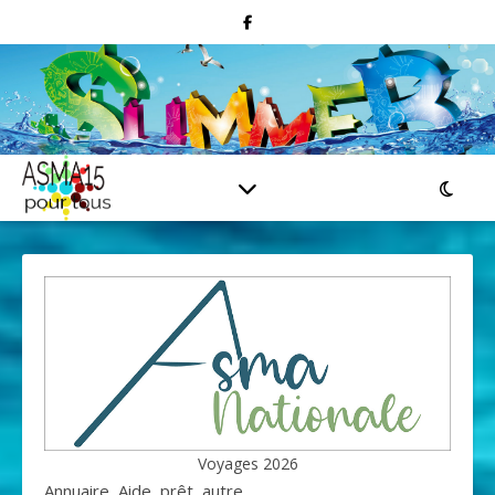
Voyages 2026
Annuaire, Aide, prêt, autre....