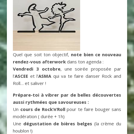
Quel que soit ton objectif,
note bien ce nouveau
rendez-vous afterwork
dans ton agenda :
Vendredi 3 octobre
, une soirée proposée par
l’
ASCEE
et l’
ASMA
qui va te faire danser Rock and
Roll… et saliver !
Prépare-toi à vibrer par de belles découvertes
aussi rythmées que savoureuses :
Un
cours de Rock’n’Roll
pour te faire bouger sans
modération ( durée + 1h)
Une
dégustation de bières belges
(la crème du
houblon !)