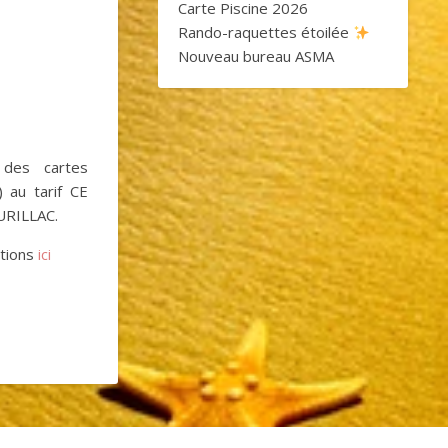
Carte Piscine 2026
Rando-raquettes étoilée
Nouveau bureau ASMA
des cartes
) au tarif CE
AURILLAC.
ations
ici