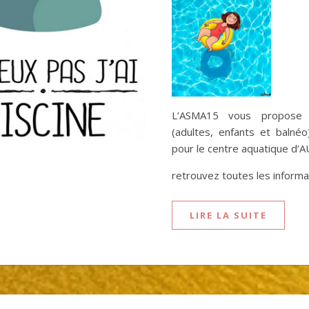
L’ASMA15 vous propose 
(adultes, enfants et balnéo
pour le centre aquatique d’
retrouvez toutes les inform
LIRE LA SUITE