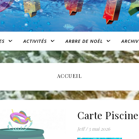
ES
ACTIVITÉS
ARBRE DE NOËL
ARCHIV
ACCUEIL
Carte Piscin
Jeff
/
5 mai 2026